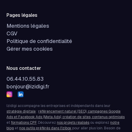
Pages légales
Mentions légales
CGV
Politique de confidentialité
Gérer mes cookies
Nous contacter
06.44.10.55.83
bonjour@izidigi.fr
Izidigi accompagne les entreprises et indépendants dans leur
stratégie digitale
:
référencement naturel (SEO), campagnes Google
Ads et Facebook Ads (Meta Ads), création de sites, contenus optimisés
et
formations CPF
. Découvrez
nos projets réalisés
ou explorez
notre
blog
et
nos outils préférés dans l’Izibox
pour aller plus loin. Besoin de