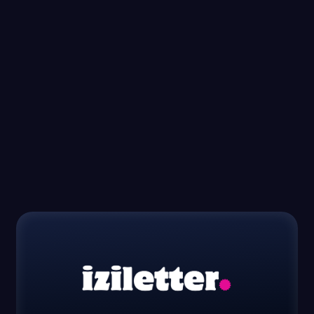
Se former gratuitement : oui, c'est
possible
LIRE LA SUITE