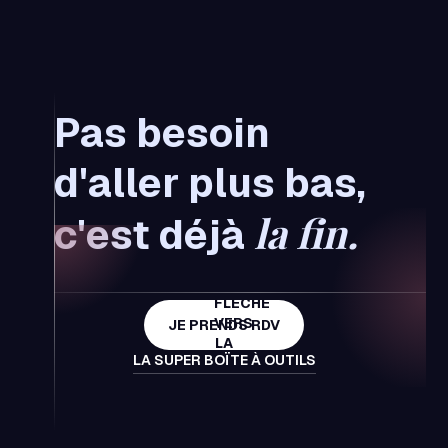
Pas besoin
d'aller plus bas,
la fin.
c'est déjà
JE PRENDS RDV
LA SUPER BOÏTE À OUTILS