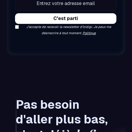
J’accepte de recevoir la newsletter d’Izidigi. Je peux me
désinscrire à tout moment.
Politique
Pas besoin
d'aller plus bas,