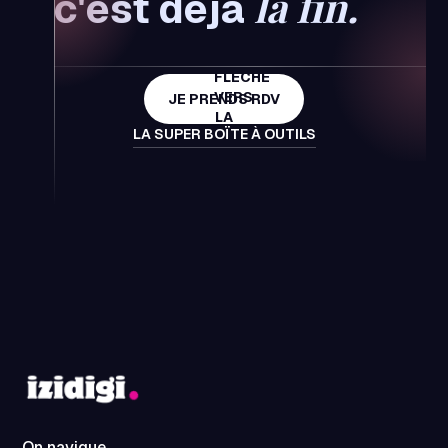
la fin.
c'est déjà
JE PRENDS RDV
LA SUPER BOÏTE À OUTILS
On navigue