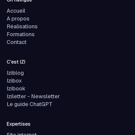
Accueil
A propos
Réalisations
Formations
Contact
C'est IZI
Iziblog
Izibox
Izibook
Iziletter - Newsletter
Le guide ChatGPT
Expertises
Site internet