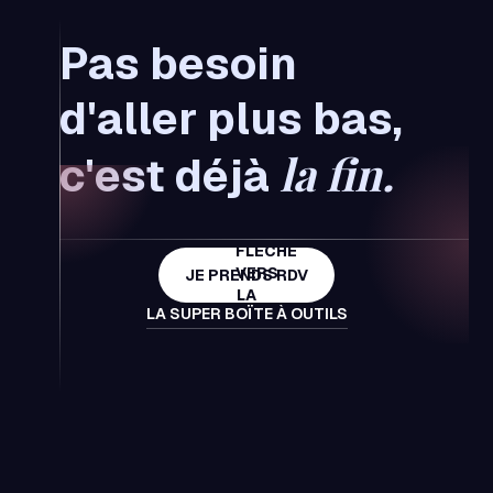
Pas besoin
d'aller plus bas,
la fin.
c'est déjà
JE PRENDS RDV
LA SUPER BOÏTE À OUTILS