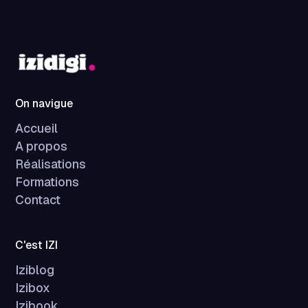
On navigue
Accueil
A propos
Réalisations
Formations
Contact
C'est IZI
Iziblog
Izibox
Izibook