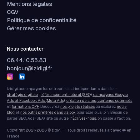
Mentions légales
CGV
Politique de confidentialité
Gérer mes cookies
Nous contacter
06.44.10.55.83
bonjour@izidigi.fr
Izidigi accompagne les entreprises et indépendants dans leur
stratégie digitale
:
référencement naturel (SEO), campagnes Google
Ads et Facebook Ads (Meta Ads), création de sites, contenus optimisés
et
formations CPF
. Découvrez
nos projets réalisés
ou explorez
notre
blog
et
nos outils préférés dans l’Izibox
pour aller plus loin. Besoin de
parler SEO, Ads (SEA), site ou autre ?
Écrivez-nous
, on passe à l'action.
—
Copyright 2021-2026 ©izidigi
Tous droits réservés. Fait avec ❤️ en
France