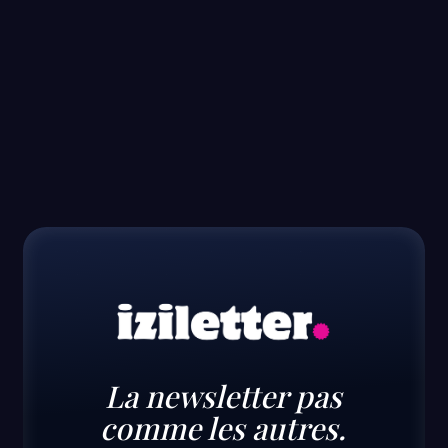
10+
D'années d'expérience dans le digital
La newsletter pas
comme les autres.