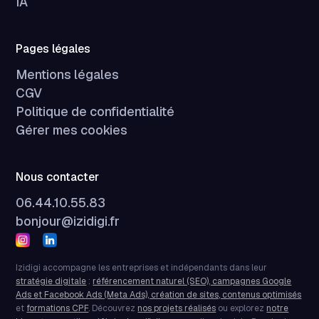
IA
Pages légales
Mentions légales
CGV
Politique de confidentialité
Gérer mes cookies
Nous contacter
06.44.10.55.83
bonjour@izidigi.fr
Izidigi accompagne les entreprises et indépendants dans leur
stratégie digitale
:
référencement naturel (SEO), campagnes Google
Ads et Facebook Ads (Meta Ads), création de sites, contenus optimisés
et
formations CPF
. Découvrez
nos projets réalisés
ou explorez
notre