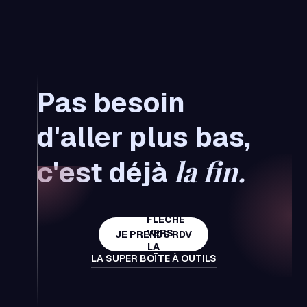
Pas besoin
d'aller plus bas,
la fin.
c'est déjà
JE PRENDS RDV
LA SUPER BOÏTE À OUTILS