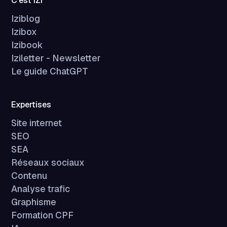
C'est IZI
Iziblog
Izibox
Izibook
Iziletter - Newsletter
Le guide ChatGPT
Expertises
Site internet
SEO
SEA
Réseaux sociaux
Contenu
Analyse trafic
Graphisme
Formation CPF