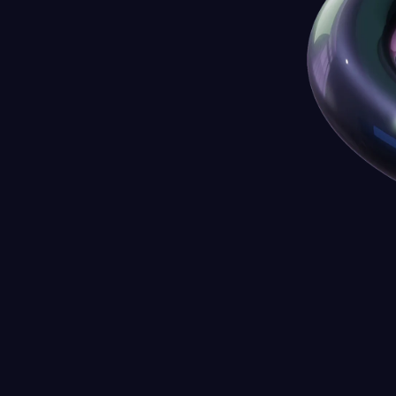
CE QU'ON SAIT FAIRE