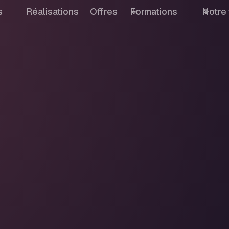
s
Réalisations
Offres
Formations
Notre 