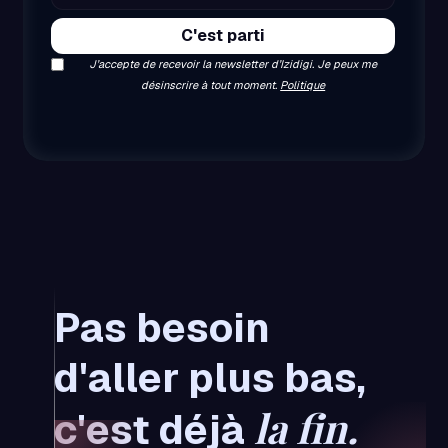
J’accepte de recevoir la newsletter d’Izidigi. Je peux me
désinscrire à tout moment.
Politique
Pas besoin
d'aller plus bas,
la fin.
c'est déjà