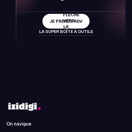
JE PRENDS RDV
LA SUPER BOÏTE À OUTILS
On navigue