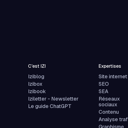
C'est IZI
Expertises
Iziblog
Site internet
Izibox
SEO
Izibook
SEA
Iziletter - Newsletter
Réseaux
sociaux
Le guide ChatGPT
Contenu
Analyse traf
Graphisme