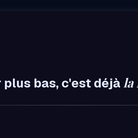
la 
 plus bas, c'est déjà