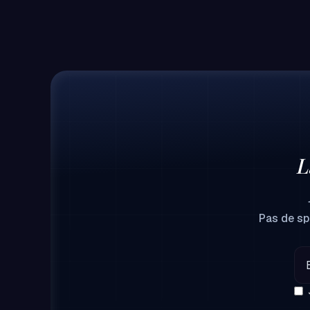
L
Pas de spa