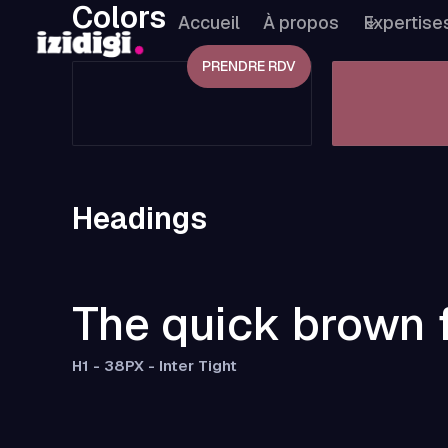
Colors
Accueil
À propos
Expertise
PRENDRE RDV
Headings
The quick brown 
H1 - 38PX - Inter Tight