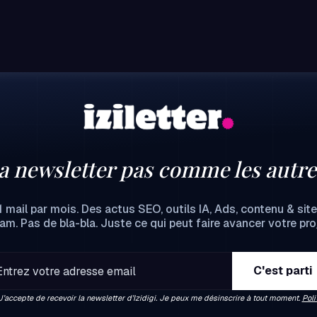
a newsletter pas comme les autre
1 mail par mois. Des actus SEO, outils IA, Ads, contenu & site
m. Pas de bla-bla. Juste ce qui peut faire avancer votre proj
J’accepte de recevoir la newsletter d’Izidigi. Je peux me désinscrire à tout moment.
Poli