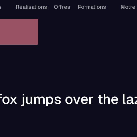
s
Réalisations
Offres
Formations
Notre 
fox jumps over the la