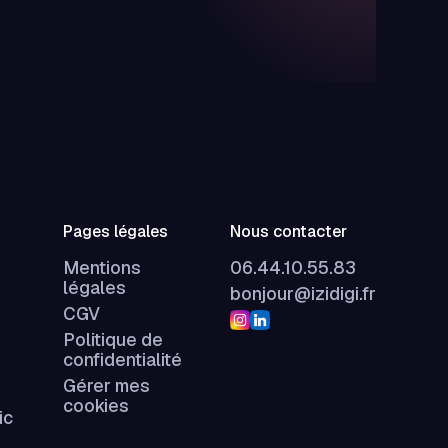
Pages légales
Nous contacter
Mentions
06.44.10.55.83
légales
bonjour@izidigi.fr
CGV
Politique de
confidentialité
Gérer mes
cookies
ic