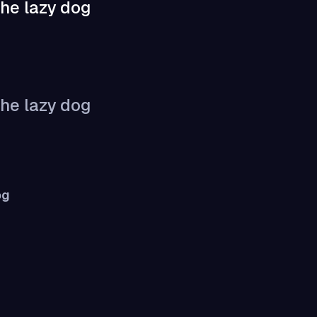
he lazy dog
he lazy dog
og