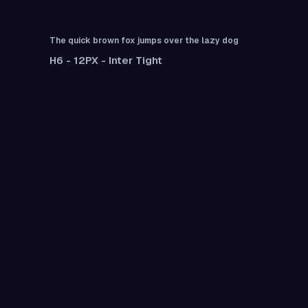
The quick brown fox jumps over the lazy dog
H6 - 12PX - Inter Tight