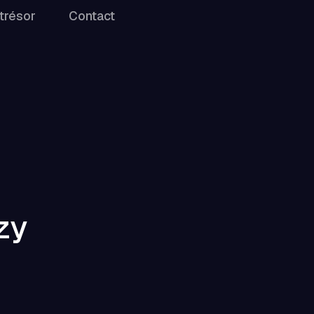
trésor
Contact
zy