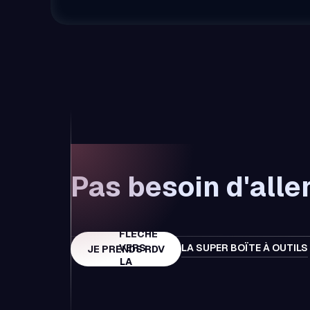
Pas besoin d'aller
LA SUPER BOÏTE À OUTILS
JE PRENDS RDV