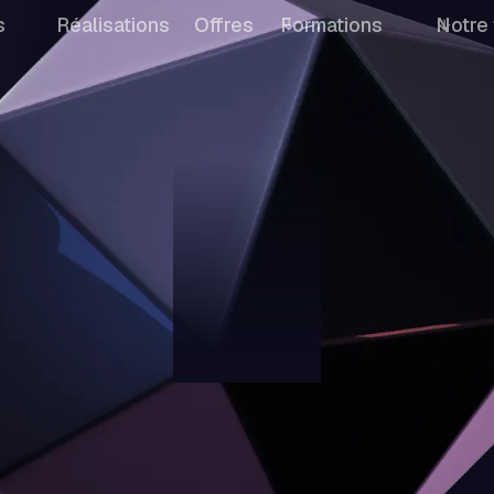
s
Réalisations
Offres
Formations
Notre 