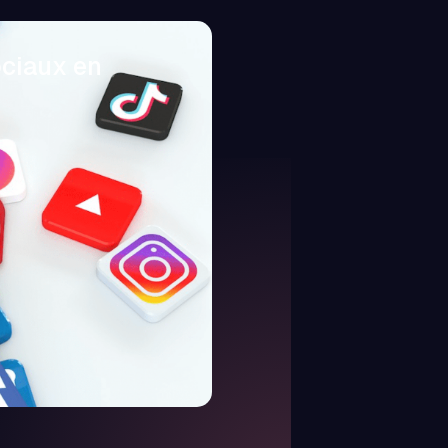
ociaux en