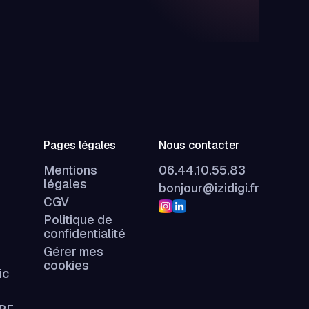
Pages légales
Nous contacter
Mentions
06.44.10.55.83
légales
bonjour@izidigi.fr
CGV
Politique de
confidentialité
Gérer mes
cookies
ic