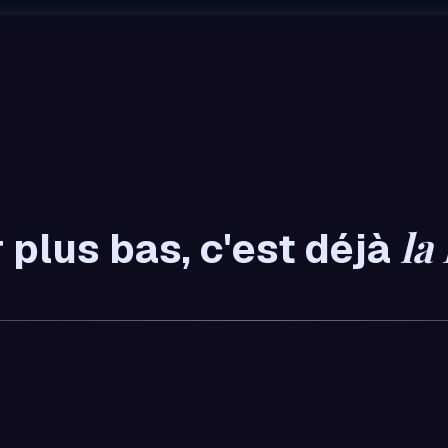
la 
 plus bas, c'est déjà