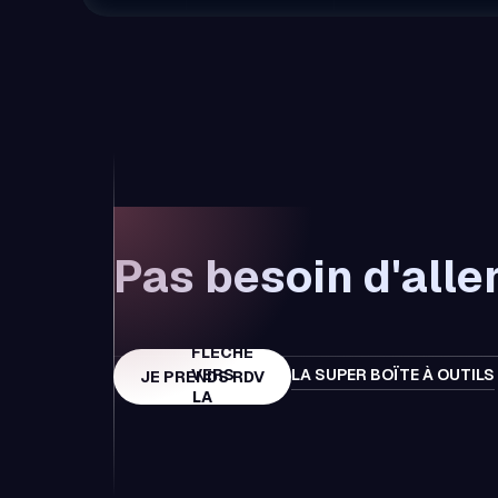
Pas besoin d'aller
LA SUPER BOÏTE À OUTILS
JE PRENDS RDV