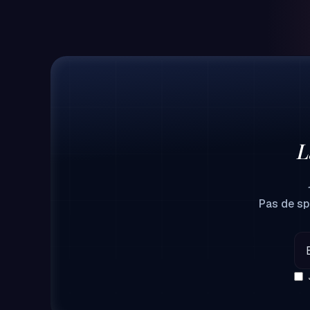
L
Pas de spa