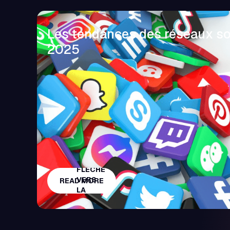
Les tendances des réseaux s
2025
READ MORE