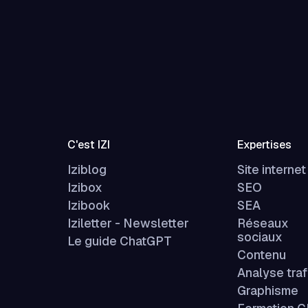
C'est IZI
Expertises
Iziblog
Site internet
Izibox
SEO
Izibook
SEA
Iziletter - Newsletter
Réseaux
sociaux
Le guide ChatGPT
Contenu
Analyse traf
Graphisme