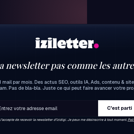
a newsletter pas comme les autre
1 mail par mois. Des actus SEO, outils IA, Ads, contenu & site
m. Pas de bla-bla. Juste ce qui peut faire avancer votre proj
J’accepte de recevoir la newsletter d’Izidigi. Je peux me désinscrire à tout moment.
Poli